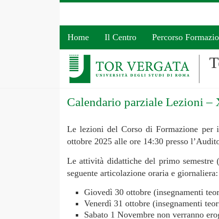
Home
Il Centro
Percorso Formazi
T
Calendario parziale Lezioni –
Le lezioni del Corso di Formazione per il
ottobre 2025 alle ore 14:30 presso l’Audit
Le attività didattiche del primo semestre 
seguente articolazione oraria e giornaliera:
Giovedì 30 ottobre (insegnamenti teori
Venerdì 31 ottobre (insegnamenti teori
Sabato 1 Novembre non verranno erogat