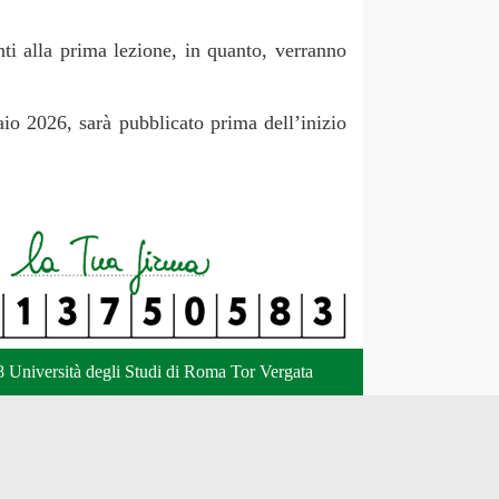
nti alla prima lezione, in quanto, verranno
raio 2026, sarà pubblicato prima dell’inizio
 Università degli Studi di Roma Tor Vergata