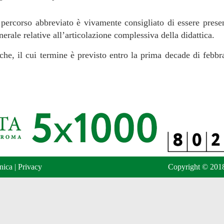
el percorso abbreviato è vivamente consigliato di essere prese
enerale relative all’articolazione complessiva della didattica.
riche, il cui termine è previsto entro la prima decade di febb
nica
|
Privacy
Copyright © 2018