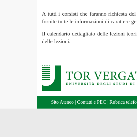
A tutti i corsisti che faranno richiesta d
fornite tutte le informazioni di carattere g
Il calendario dettagliato delle lezioni teo
delle lezioni.
Sito Ateneo
|
Contatti e PEC
|
Rubrica telefo