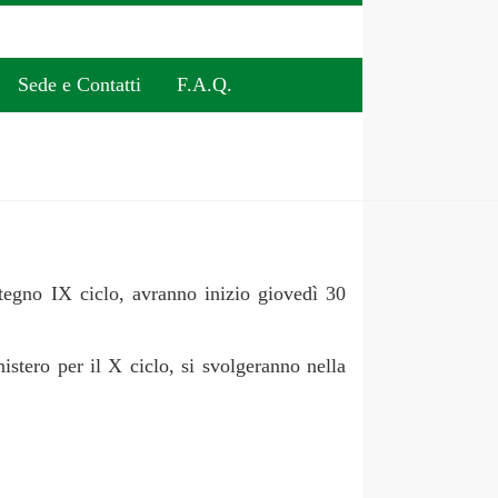
Sede e Contatti
F.A.Q.
stegno IX ciclo, avranno inizio giovedì 30
istero per il X ciclo, si svolgeranno nella