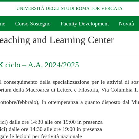
UNIVERSITÀ DEGLI STUDI ROMA TOR VERGATA
one
Corso Sostegno
Faculty Development
Novità
eaching and Learning Center
 X ciclo – A.A. 2024/2025
 conseguimento della specializzazione per le attività di so
orium della Macroarea di Lettere e Filosofia, Via Columbia 1.
(ottobre/febbraio), in ottemperanza a quanto disposto dal Min
ci) dalle ore 14:30 alle ore 19:00 in presenza
ci) dalle ore 14:30 alle ore 19:00 in presenza
e le lezioni per festività nazionale