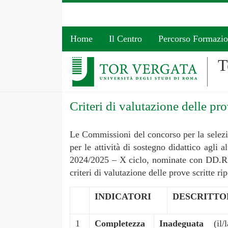
Home
Il Centro
Percorso Formazi
T
Criteri di valutazione delle pro
Le Commissioni del concorso per la selezio
per le attività di sostegno didattico agli
2024/2025 – X ciclo, nominate con DD.RR. 
criteri di valutazione delle prove scritte ri
INDICATORI
DESCRITTO
1
Completezza
Inadeguata
(il