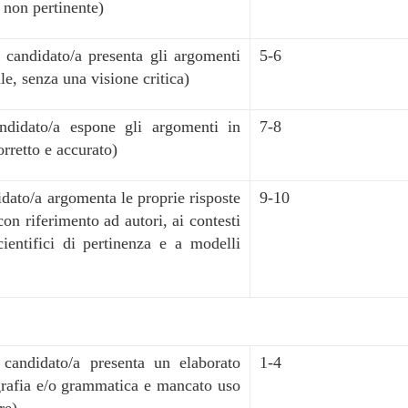
 non pertinente)
la candidato/a presenta gli argomenti
5-6
le, senza una visione critica)
candidato/a espone gli argomenti in
7-8
rretto e accurato)
didato/a argomenta le proprie risposte
9-10
con riferimento ad autori, ai contesti
cientifici di pertinenza e a modelli
a candidato/a presenta un elaborato
1-4
ografia e/o grammatica e mancato uso