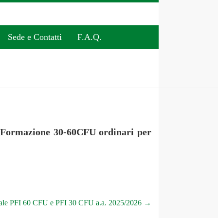
Sede e Contatti
F.A.Q.
di Formazione 30-60CFU ordinari per
ziale PFI 60 CFU e PFI 30 CFU a.a. 2025/2026
→