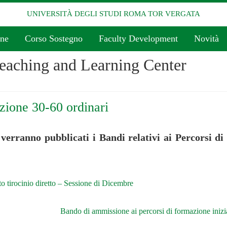
UNIVERSITÀ DEGLI STUDI ROMA TOR VERGATA
one
Corso Sostegno
Faculty Development
Novità
eaching and Learning Center
zione 30-60 ordinari
 verranno pubblicati i Bandi relativi ai Percorsi 
o tirocinio diretto – Sessione di Dicembre
Bando di ammissione ai percorsi di formazione ini