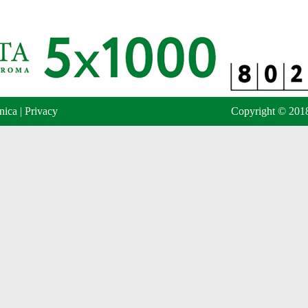
nica
|
Privacy
Copyright © 2018