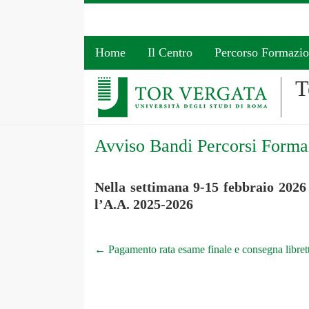
Home
Il Centro
Percorso Formazi
T
Avviso Bandi Percorsi Forma
Nella settimana 9-15 febbraio 2026
l’A.A. 2025-2026
←
Pagamento rata esame finale e consegna librett