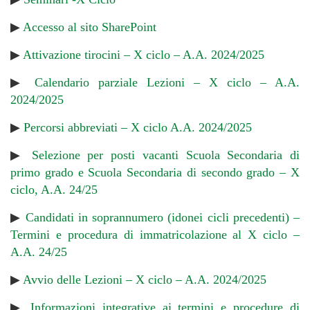
▶
Accesso al sito SharePoint
▶
Attivazione tirocini – X ciclo – A.A. 2024/2025
▶
Calendario parziale Lezioni – X ciclo – A.A.
2024/2025
▶
Percorsi abbreviati – X ciclo A.A. 2024/2025
▶
Selezione per posti vacanti Scuola Secondaria di
primo grado e Scuola Secondaria di secondo grado – X
ciclo, A.A. 24/25
▶
Candidati in soprannumero (idonei cicli precedenti) –
Termini e procedura di immatricolazione al X ciclo –
A.A. 24/25
▶
Avvio delle Lezioni – X ciclo – A.A. 2024/2025
▶
Informazioni integrative ai termini e procedure di