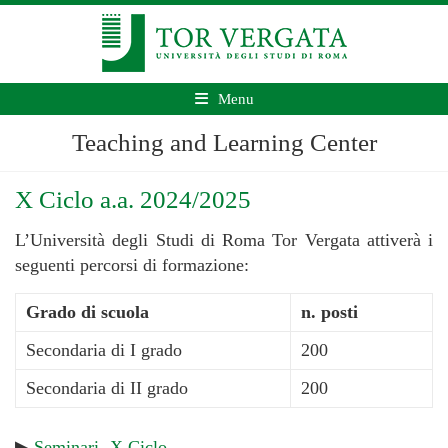
Menu
Teaching and Learning Center
X Ciclo a.a. 2024/2025
L’Università degli Studi di Roma Tor Vergata attiverà i
seguenti percorsi di formazione:
Grado di scuola
n. posti
Secondaria di I grado
200
Secondaria di II grado
200
▶
Seminari -X Ciclo